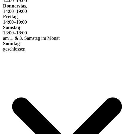
14
:
00
–
19
:
00
Donnerstag
14
:
00
–
19
:
00
Freitag
14
:
00
–
19
:
00
Samstag
13
:
00
–
18
:
00
am 1. & 3. Samstag im Monat
Sonntag
geschlossen