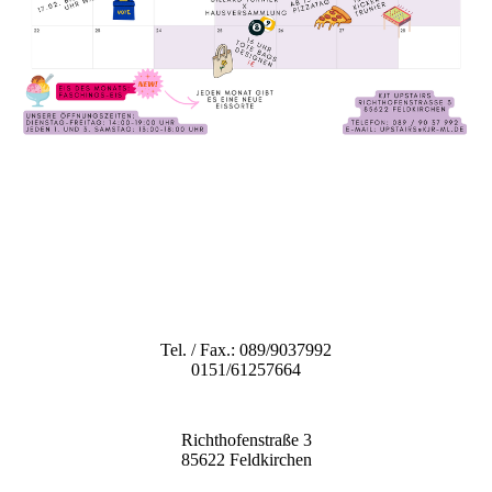
Tel. / Fax.: 089/9037992
0151/61257664
Richthofenstraße 3
85622 Feldkirchen