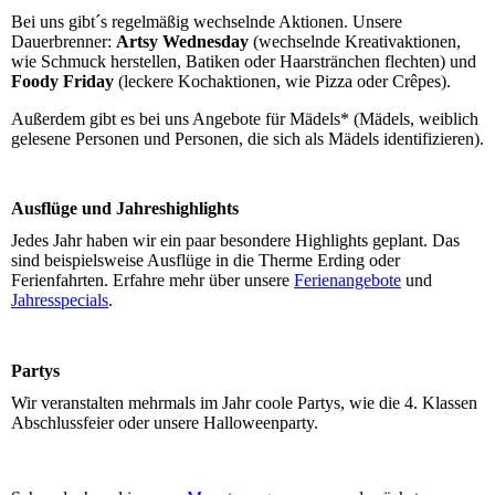
Bei uns gibt´s regelmäßig wechselnde Aktionen. Unsere
Dauerbrenner:
Artsy Wednesday
(wechselnde Kreativaktionen,
wie Schmuck herstellen, Batiken oder Haarstränchen flechten) und
Foody Friday
(leckere Kochaktionen, wie Pizza oder Crêpes).
Außerdem gibt es bei uns Angebote für Mädels* (Mädels, weiblich
gelesene Personen und Personen, die sich als Mädels identifizieren).
Ausflüge und Jahreshighlights
Jedes Jahr haben wir ein paar besondere Highlights geplant. Das
sind beispielsweise Ausflüge in die Therme Erding oder
Ferienfahrten. Erfahre mehr über unsere
Ferienangebote
und
Jahresspecials
.
Partys
Wir veranstalten mehrmals im Jahr coole Partys, wie die 4. Klassen
Abschlussfeier oder unsere Halloweenparty.