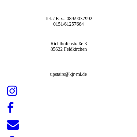
Tel. / Fax.: 089/9037992
0151/61257664
Richthofenstraße 3
85622 Feldkirchen
upstairs@kjr-ml.de