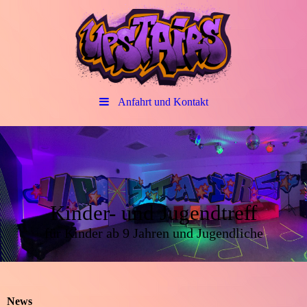
Anfahrt und Kontakt
Kinder- und Jugendtreff
für Kinder ab 9 Jahren und Jugendliche
News