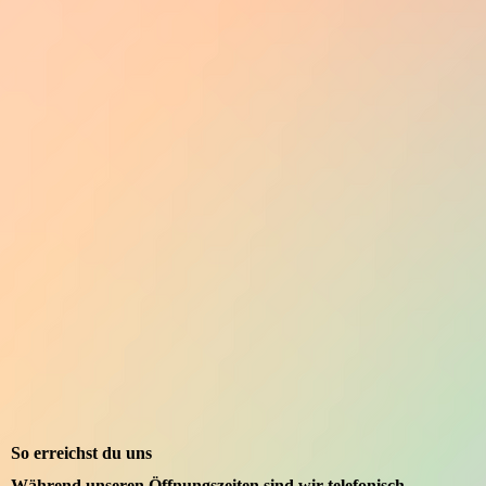
So erreichst du uns
Während unseren Öffnungszeiten sind wir telefonisch