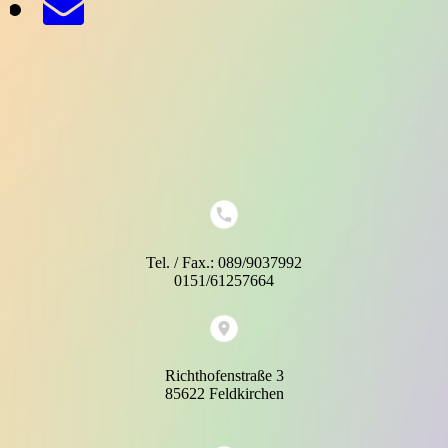
Tel. / Fax.: 089/9037992
0151/61257664
Richthofenstraße 3
85622 Feldkirchen