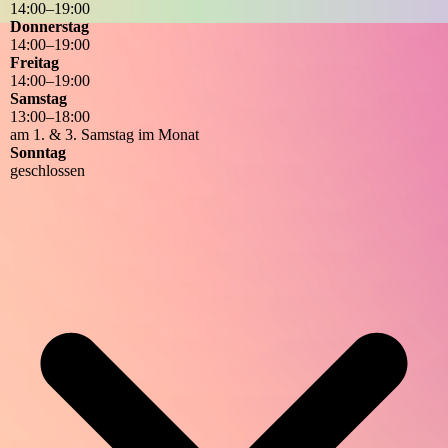
14
:
00
–
19
:
00
Donnerstag
14
:
00
–
19
:
00
Freitag
14
:
00
–
19
:
00
Samstag
13
:
00
–
18
:
00
am 1. & 3. Samstag im Monat
Sonntag
geschlossen