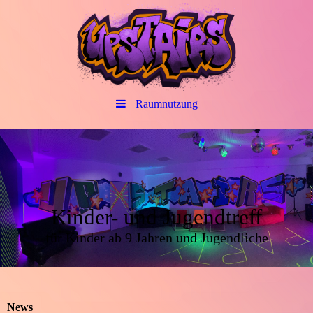
Raumnutzung
Kinder- und Jugendtreff
für Kinder ab 9 Jahren und Jugendliche
News