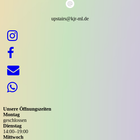
upstairs@kjr-ml.de
Unsere Öffnungszeiten
Montag
geschlossen
Dienstag
14
:
00
–
19
:
00
Mittwoch