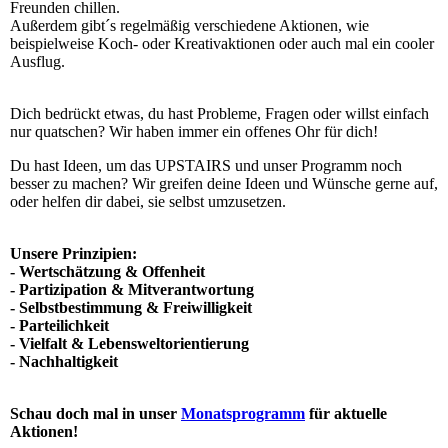
Freunden chillen.
Außerdem gibt´s regelmäßig verschiedene Aktionen, wie
beispielweise Koch- oder Kreativaktionen oder auch mal ein cooler
Ausflug.
Dich bedrückt etwas, du hast Probleme, Fragen oder willst einfach
nur quatschen? Wir haben immer ein offenes Ohr für dich!
Du hast Ideen, um das UPSTAIRS und unser Programm noch
besser zu machen? Wir greifen deine Ideen und Wünsche gerne auf,
oder helfen dir dabei, sie selbst umzusetzen.
Unsere Prinzipien:
- Wertschätzung & Offenheit
- Partizipation & Mitverantwortung
- Selbstbestimmung & Freiwilligkeit
- Parteilichkeit
- Vielfalt & Lebensweltorientierung
- Nachhaltigkeit
Schau doch mal in unser
Monatsprogramm
für aktuelle
Aktionen!