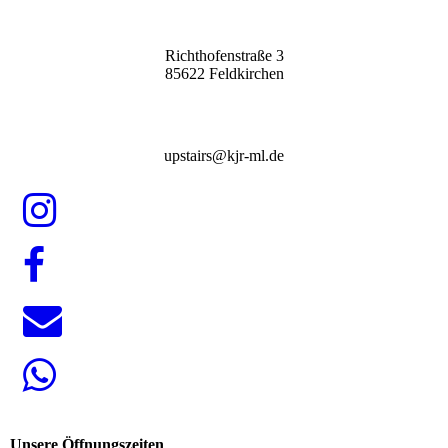
Richthofenstraße 3
85622 Feldkirchen
upstairs@kjr-ml.de
Unsere Öffnungszeiten