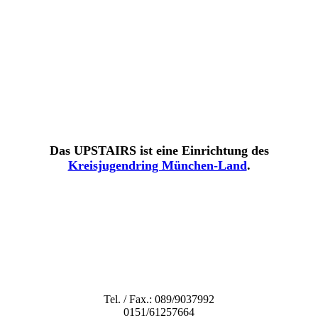
Das UPSTAIRS ist eine Einrichtung
des
Kreisjugendring München-Land
.
Tel. / Fax.: 089/9037992
0151/61257664