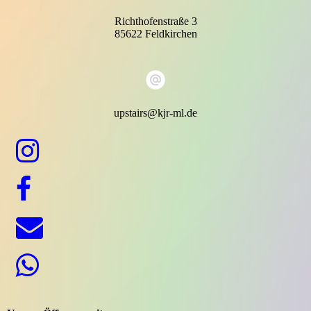
Richthofenstraße 3
85622 Feldkirchen
upstairs@kjr-ml.de