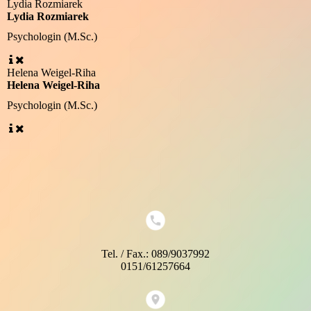
Lydia Rozmiarek
Lydia Rozmiarek
Psychologin (M.Sc.)
Helena Weigel-Riha
Helena Weigel-Riha
Psychologin (M.Sc.)
Tel. / Fax.: 089/9037992
0151/61257664