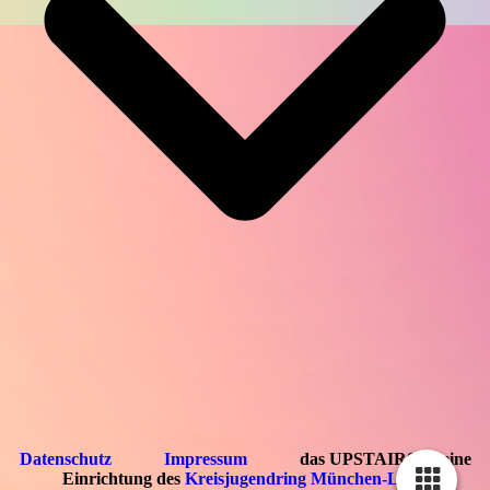
Datenschutz
Impressum
das UPSTAIRS ist eine
Einrichtung des
Kreisjugendring München-Land