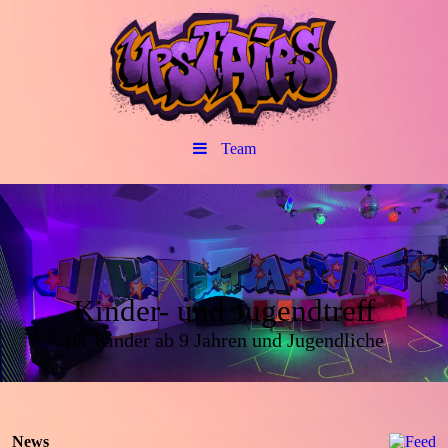
Team
Kinder- und Jugendtreff
für Kinder ab 9 Jahren und Jugendliche
News