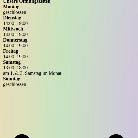
Unsere Öffnungszeiten
Montag
geschlossen
Dienstag
14
:
00
–
19
:
00
Mittwoch
14
:
00
–
19
:
00
Donnerstag
14
:
00
–
19
:
00
Freitag
14
:
00
–
19
:
00
Samstag
13
:
00
–
18
:
00
am 1. & 3. Samstag im Monat
Sonntag
geschlossen